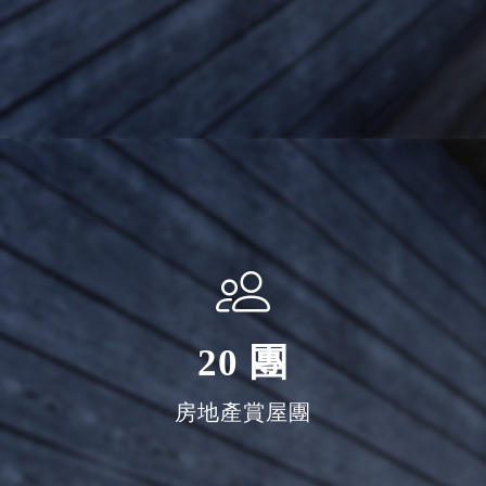
20
團
房地產賞屋團