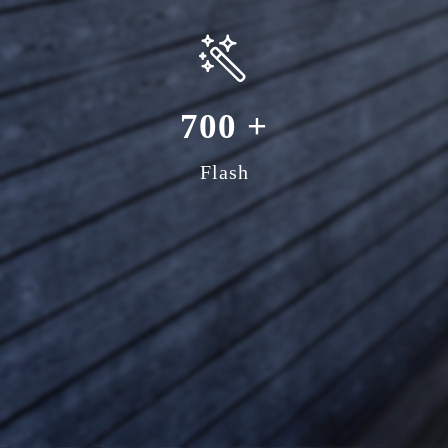
700
+
Flash