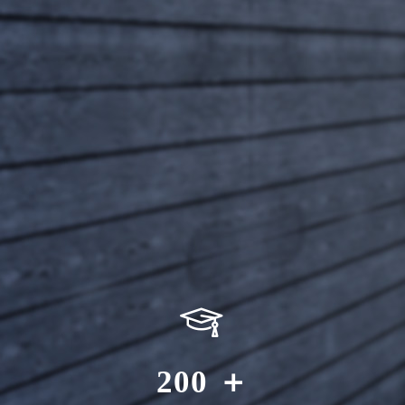
200
＋