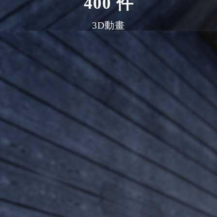
400
件
3D動畫