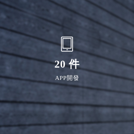
20
件
APP開發