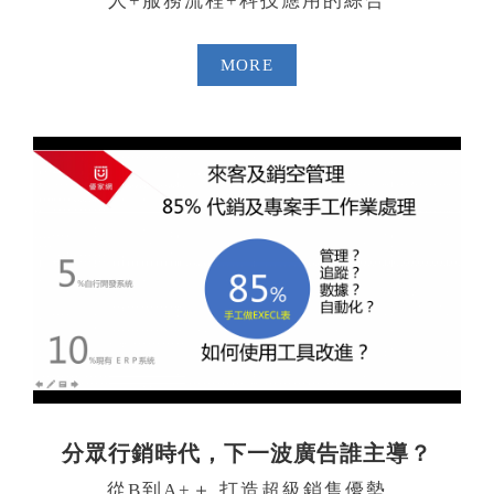
人+服務流程+科技應用的綜合
MORE
分眾行銷時代，下一波廣告誰主導？
從B到A+＋ 打造超級銷售優勢