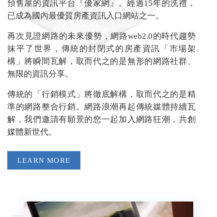
預售屋的資訊平台『優家網』。經過15年的洗禮，
已成為國內最優質房產資訊入口網站之一。
再次見證網路的未來優勢，網路web2.0的時代趨勢
抹平了世界，傳統的封閉式的房產資訊「市場架
構」將瞬間瓦解，取而代之的是無形的網路社群、
無限的資訊分享。
傳統的「行銷模式」將徹底解構，取而代之的是精
準的網路整合行銷。網路浪潮再起傳統媒體持續瓦
解，我們邀請有願景的您一起加入網路狂潮，共創
媒體新世代。
LEARN MORE