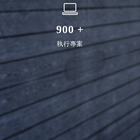
900
+
執行專案