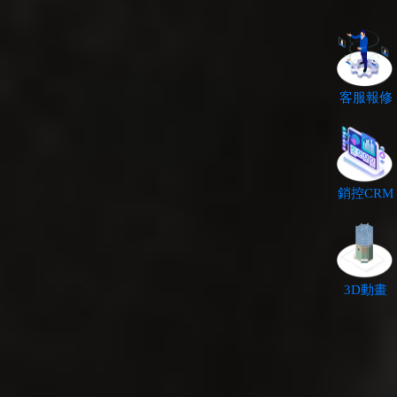
客服報修
銷控CRM
3D動畫