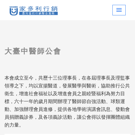
大臺中醫師公會
本會成立至今，共歷十三位理事長，在各屆理事長及理監事
領導之下，均以宣揚醫道，發展醫學與醫術，協助推行公共
衛生，增進社會福祉以及增進會員之親睦暨福利為努力目
標，六十一年的歲月期間辦理了醫師節自強活動、球類運
動、加強辦理會員進修，提供各地學術演講會訊息、發動會
員捐贈義診券，及各項義診活動，讓公會得以發揮團體組織
的力量。